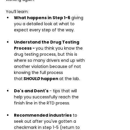
You’ll learn:
What happens in Step 1-6
 giving 
you a detailed look at what to 
expect every step of the way.
Understand the Drug Testing 
Process - 
you think you know the 
drug testing process, but this is 
where so many drivers end up with 
another violation because of not 
knowing the full process 
that
SHOULD
 happen 
at the lab.
Do's and Dont's 
- tips that will 
help you successfully reach the 
finish line in the RTD proess.
Recommended industries
 to 
seek out after you've gotten a 
checkmark in step 1-5 (return to 