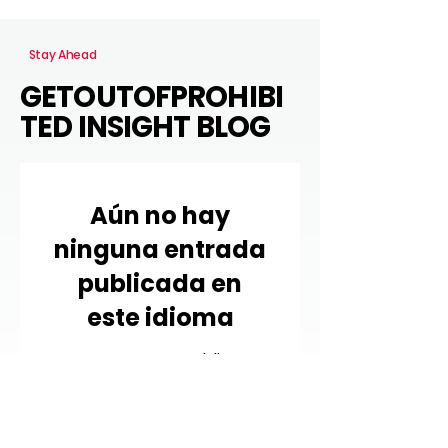
Stay Ahead
GETOUTOFPROHIBI
TED INSIGHT BLOG
Aún no hay
ninguna entrada
publicada en
este idioma
Una vez que se publiquen
entradas, las verás aquí.