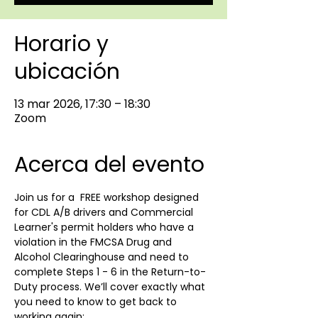
Horario y
ubicación
13 mar 2026, 17:30 – 18:30
Zoom
Acerca del evento
Join us for a  FREE workshop designed 
for CDL A/B drivers and Commercial 
Learner's permit holders who have a 
violation in the FMCSA Drug and 
Alcohol Clearinghouse and need to 
complete Steps 1 - 6 in the Return-to-
Duty process. We’ll cover exactly what 
you need to know to get back to 
working again: