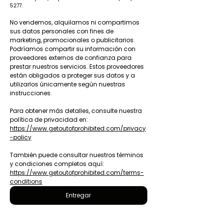
5277.
No vendemos, alquilamos ni compartimos 
sus datos personales con fines de 
marketing, promocionales o publicitarios. 
Podríamos compartir su información con 
proveedores externos de confianza para 
prestar nuestros servicios. Estos proveedores 
están obligados a proteger sus datos y a 
utilizarlos únicamente según nuestras 
instrucciones.
Para obtener más detalles, consulte nuestra 
política de privacidad en: 
https://www.getoutofprohibited.com/privacy
-policy
También puede consultar nuestros términos 
y condiciones completos aquí: 
https://www.getoutofprohibited.com/terms-
conditions
Entregar